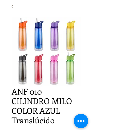
ANF 010
CILINDRO MILO
COLOR AZUL
Translúcido