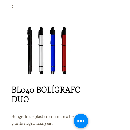
BL040 BOLÍGRAFO
DUO
Bolígrafo de plástico con marca textos
y tinta negra. 14x1.3 cm.