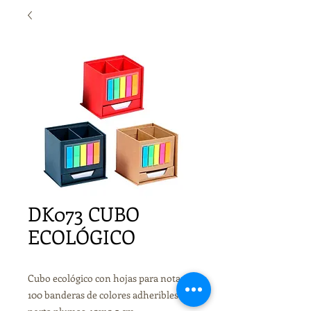
DK073 CUBO
ECOLÓGICO
Cubo ecológico con hojas para notas,
100 banderas de colores adheribles y