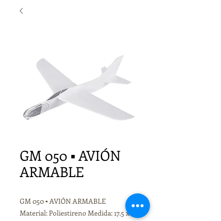
GM 050 ▪ AVIÓN
ARMABLE
GM 050 ▪ AVIÓN ARMABLE
Material: Poliestireno Medida: 17.5 x