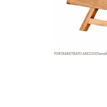
PORTARRETRATO AREZZO(TamaÃ±o de