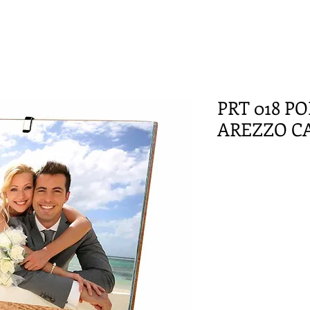
PRT 018 P
AREZZO C