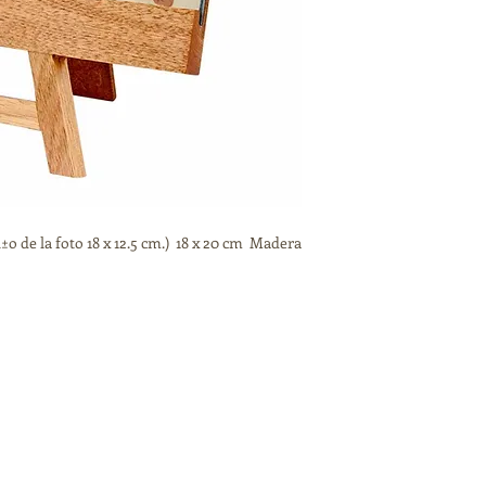
 la foto 18 x 12.5 cm.) 18 x 20 cm Madera