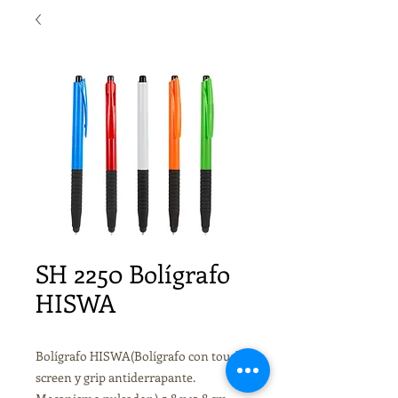
SH 2250 Bolígrafo
HISWA
Bolígrafo HISWA(Bolígrafo con touch
screen y grip antiderrapante.