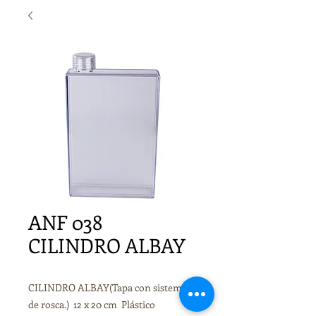
ANF 038
CILINDRO ALBAY
CILINDRO ALBAY(Tapa con sistema
de rosca.) 12 x 20 cm Plástico