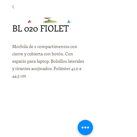
BL 020 FIOLET
Mochila de 2 compartimentos con
cierre y cubierta con botón. Con
espacio para laptop. Bolsillos laterales
y tirantes acojinados. Poliéster 41.0 x
44.5 cm