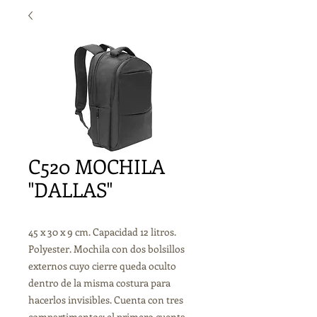
C520 MOCHILA
"DALLAS"
45 x 30 x 9 cm. Capacidad 12 litros.
Polyester. Mochila con dos bolsillos
externos cuyo cierre queda oculto
dentro de la misma costura para
hacerlos invisibles. Cuenta con tres
compartimentos: el primero cuenta