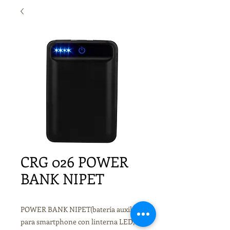
CRG 026 POWER
BANK NIPET
POWER BANK NIPET(batería auxiliar
para smartphone con linterna LED,