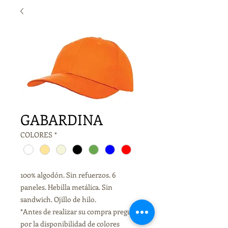
GABARDINA
COLORES
*
100% algodón. Sin refuerzos. 6
paneles. Hebilla metálica. Sin
sandwich. Ojillo de hilo.
*Antes de realizar su compra pregunte
por la disponibilidad de colores