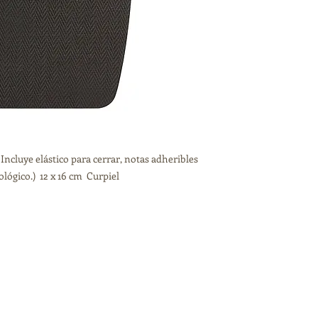
cluye elástico para cerrar, notas adheribles
ológico.) 12 x 16 cm Curpiel