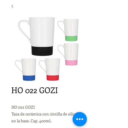
HO 022 GOZI
HO 022 GOZI
Taza de cerámica con cintilla de silicón
en la base. Cap. 400ml.