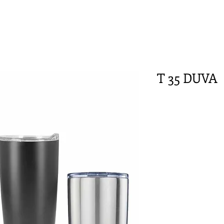
T 35 DUVA