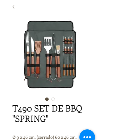
T490 SET DE BBQ
"SPRING"
Ø 9 x 46 cm. (cerrado) 60 x 46 cm.