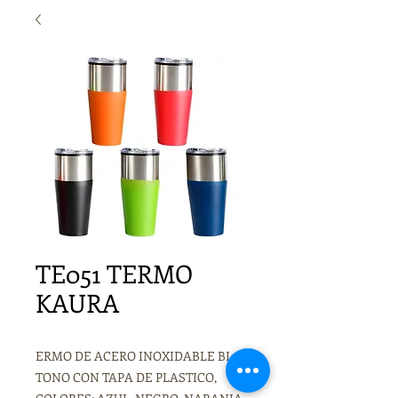
TE051 TERMO
KAURA
ERMO DE ACERO INOXIDABLE BI-
TONO CON TAPA DE PLASTICO,