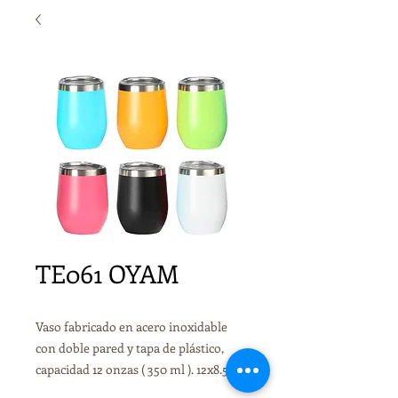
TE061 OYAM
Vaso fabricado en acero inoxidable
con doble pared y tapa de plástico,
capacidad 12 onzas ( 350 ml ). 12x8.5