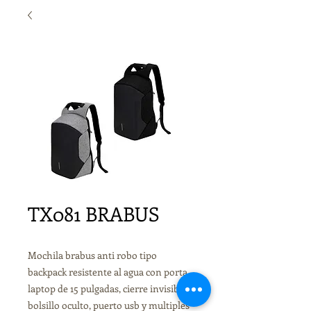
TX081 BRABUS
Mochila brabus anti robo tipo
backpack resistente al agua con porta
laptop de 15 pulgadas, cierre invisible,
bolsillo oculto, puerto usb y multiples