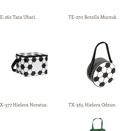
E-262 Taza Ubari.
Vista rápida
TE-270 Botella Murzuk
Vista rápida
X-377 Hielera Noratus.
Vista rápida
TX-365 Hielera Odzun.
Vista rápida