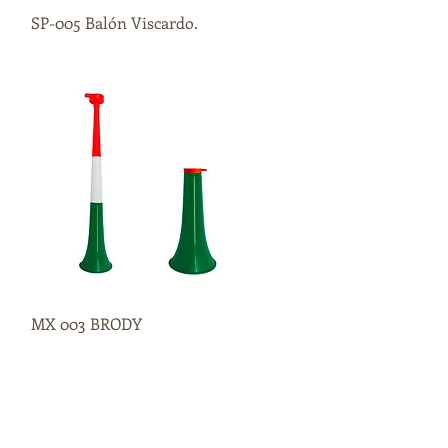
SP-005 Balón Viscardo.
Vista rápida
MX 003 BRODY
Vista rápida