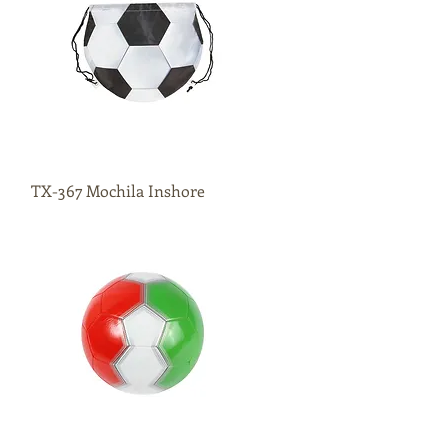
TX-367 Mochila Inshore
Vista rápida