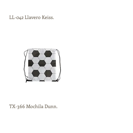
LL-042 Llavero Keiss.
Vista rápida
TX-366 Mochila Dunn.
Vista rápida