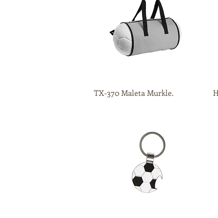
TX-370 Maleta Murkle.
Vista rápida
H