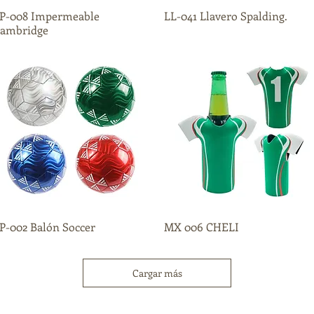
P-008 Impermeable
Vista rápida
LL-041 Llavero Spalding.
Vista rápida
ambridge
P-002 Balón Soccer
Vista rápida
MX 006 CHELI
Vista rápida
Cargar más