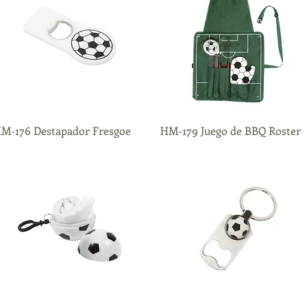
M-176 Destapador Fresgoe
Vista rápida
HM-179 Juego de BBQ Roster
Vista rápida