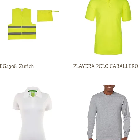
EG4308 Zurich
Vista rápida
PLAYERA POLO CABALLERO
Vista rápida