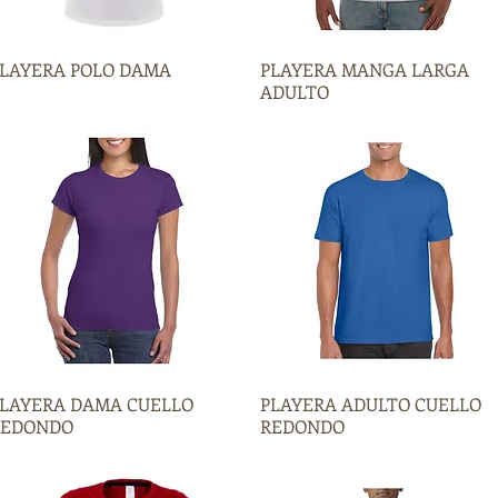
LAYERA POLO DAMA
Vista rápida
PLAYERA MANGA LARGA
Vista rápida
ADULTO
LAYERA DAMA CUELLO
Vista rápida
PLAYERA ADULTO CUELLO
Vista rápida
REDONDO
REDONDO