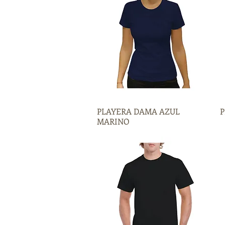
PLAYERA DAMA AZUL
Vista rápida
P
MARINO