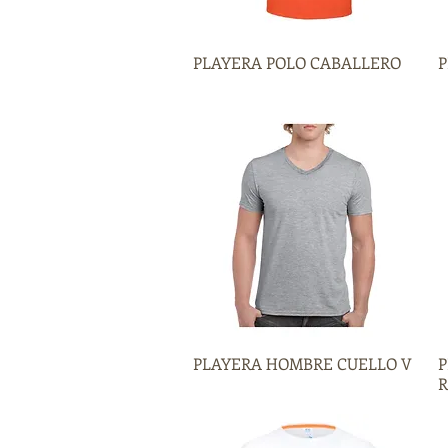
PLAYERA POLO CABALLERO
Vista rápida
P
PLAYERA HOMBRE CUELLO V
Vista rápida
P