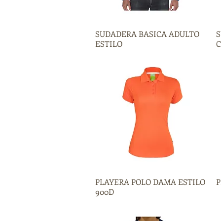
SUDADERA BASICA ADULTO
Vista rápida
S
ESTILO
C
PLAYERA POLO DAMA ESTILO
Vista rápida
P
900D