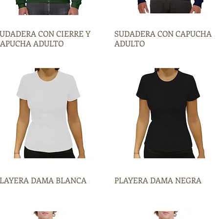
UDADERA CON CIERRE Y
Vista rápida
SUDADERA CON CAPUCHA
Vista rápida
APUCHA ADULTO
ADULTO
LAYERA DAMA BLANCA
Vista rápida
PLAYERA DAMA NEGRA
Vista rápida