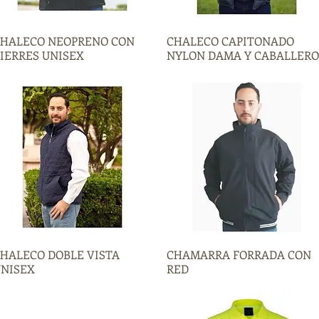
HALECO NEOPRENO CON
Vista rápida
CHALECO CAPITONADO
Vista rápida
IERRES UNISEX
NYLON DAMA Y CABALLERO
HALECO DOBLE VISTA
Vista rápida
CHAMARRA FORRADA CON
Vista rápida
NISEX
RED