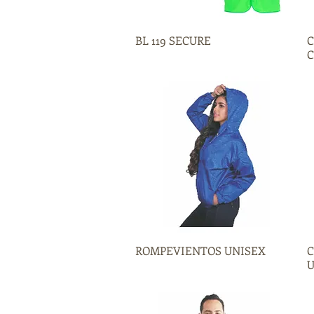
BL 119 SECURE
Vista rápida
C
C
ROMPEVIENTOS UNISEX
Vista rápida
C
U