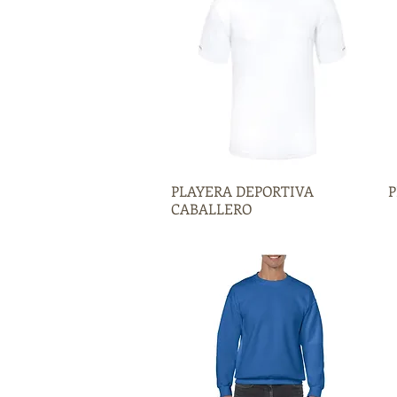
PLAYERA DEPORTIVA
Vista rápida
P
CABALLERO