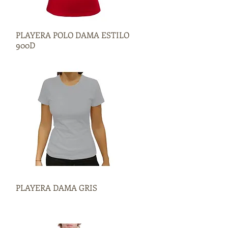
PLAYERA POLO DAMA ESTILO
Vista rápida
900D
PLAYERA DAMA GRIS
Vista rápida