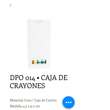
DPO 014 ▪ CAJA DE
CRAYONES
Material: Cera / Caja de Cartón
Medida: 4.3 x 9.2 cm