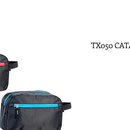
TX050 CA