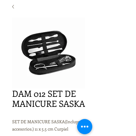
DAM 012 SET DE
MANICURE SASKA
SET DE MANICURE SASKA(Incluye 6
accesorios.) 11 x 5.5 cm Curpiel